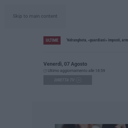
Skip to main content
ULTIME
’Ndrangheta, «guardiani» imposti, armi 
Venerdì, 07 Agosto
Ultimo aggiornamento alle 18:59
DIRETTA TV