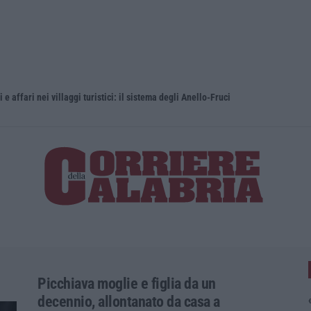
e affari nei villaggi turistici: il sistema degli Anello-Fruci
Alto Tirren
Picchiava moglie e figlia da un
decennio, allontanato da casa a