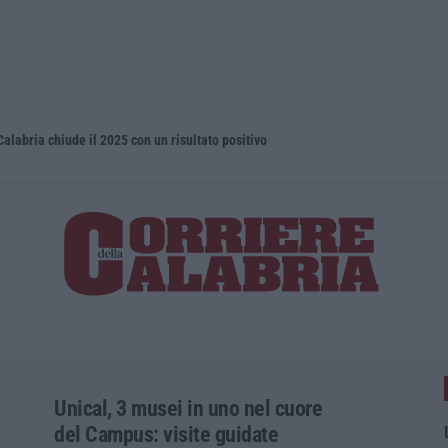
Calabria chiude il 2025 con un risultato positivo
Droga e qua
Unical, 3 musei in uno nel cuore
del Campus: visite guidate