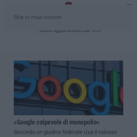
Skip to main content
Sabato, 08 Agosto
Ultimo aggiornamento alle 18:01
«Google colpevole di monopolio»
Secondo un giudice federale Usa il colosso