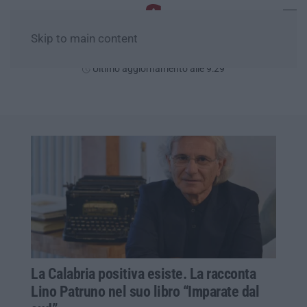
Skip to main content
Venerdì, 07 Agosto
Ultimo aggiornamento alle 9:29
La Calabria positiva esiste. La racconta
Lino Patruno nel suo libro “Imparate dal