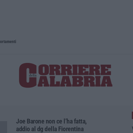
portamenti
Joe Barone non ce l’ha fatta,
addio al dg della Fiorentina