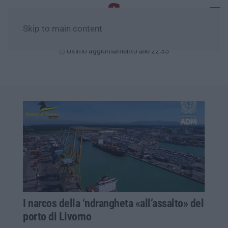
Skip to main content
Sabato, 08 Agosto
Ultimo aggiornamento alle 22:35
I narcos della ‘ndrangheta «all’assalto» del
porto di Livorno