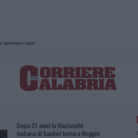
 aumentano i posti
La rivista 
Dopo 21 anni la Nazionale
italiana di basket torna a Reggio