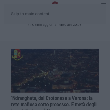
Skip to main content
Giovedì, 06 Agosto
Ultimo aggiornamento alle 20:03
‘Ndrangheta, dal Crotonese a Verona: la
rete mafiosa sotto processo. E metà degli