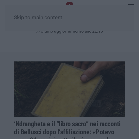
Skip to main content
Giovedì, 06 Agosto
Ultimo aggiornamento alle 22:18
‘Ndrangheta e il “libro sacro” nei racconti
di Bellusci dopo l’affiliazione: «Potevo