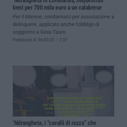
‘Ndrangheta in Lombardia, sequestrati
beni per 700 mila euro a un calabrese
Per il 68enne, condannato per associazione a
delinquere, applicato anche l’obbligo di
soggiorno a Gioia Tauro
Pubblicato il: 06/02/25 – 7:37
‘Ndrangheta, i “cavalli di razza” che