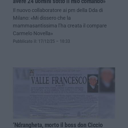
avere 24 uomini sotto il mio comando»
Il nuovo collaboratore ai pm della Dda di
Milano: «Mi dissero che la
mammasantissima l’ha creata il compare
Carmelo Novella»
Pubblicato il: 17/12/25 – 10:33
‘Ndrangheta, morto il boss don Ciccio