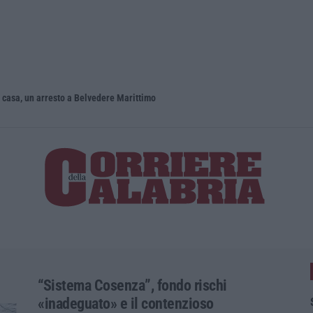
n casa, un arresto a Belvedere Marittimo
Situazione 
“Sistema Cosenza”, fondo rischi
«inadeguato» e il contenzioso