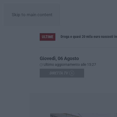
Skip to main content
ULTIME
un risultato positivo
Droga e quasi 20 mila euro nascosti i
Giovedì, 06 Agosto
Ultimo aggiornamento alle 15:27
DIRETTA TV