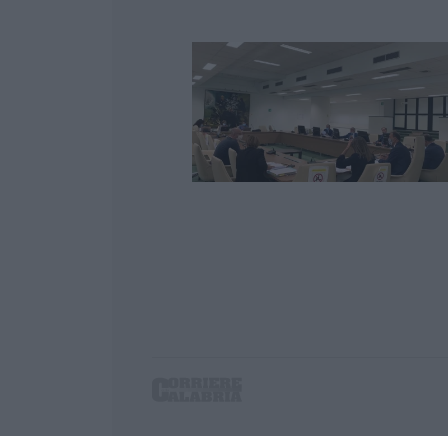
Corriere delle Calabria è una testata giornalist