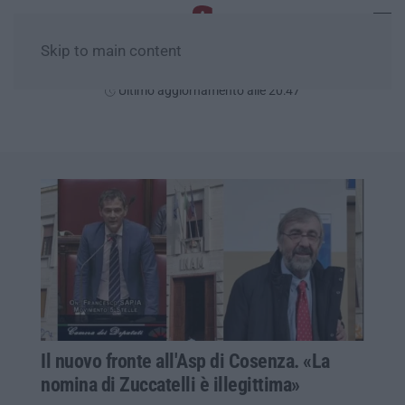
Skip to main content
Sabato, 08 Agosto
Ultimo aggiornamento alle 20:47
Il nuovo fronte all'Asp di Cosenza. «La
nomina di Zuccatelli è illegittima»