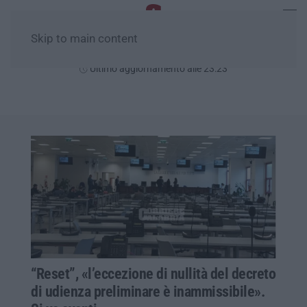
Skip to main content
Mercoledì, 05 Agosto
Ultimo aggiornamento alle 23:23
“Reset”, «l’eccezione di nullità del decreto
di udienza preliminare è inammissibile».