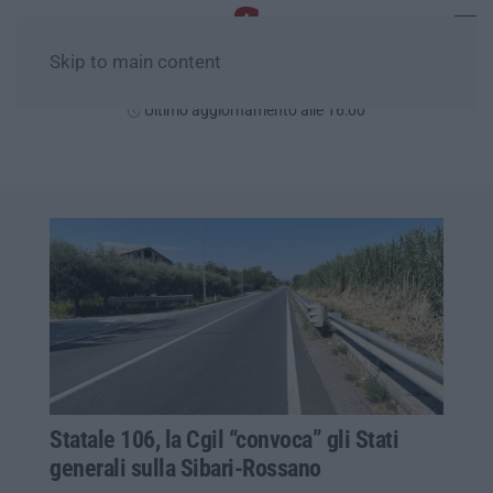
Skip to main content
Sabato, 08 Agosto
Ultimo aggiornamento alle 16:00
Statale 106, la Cgil “convoca” gli Stati
generali sulla Sibari-Rossano