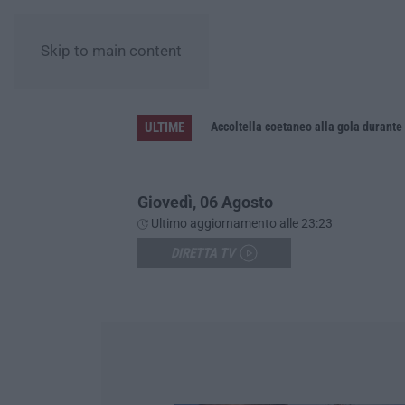
Skip to main content
ULTIME
Accoltella coetaneo alla gola durante 
Giovedì, 06 Agosto
Ultimo aggiornamento alle 23:23
DIRETTA TV