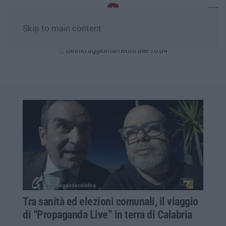
Skip to main content
Giovedì, 06 Agosto
Ultimo aggiornamento alle 10:04
Tra sanità ed elezioni comunali, il viaggio
di “Propaganda Live” in terra di Calabria