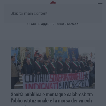
Skip to main content
Venerdì, 07 Agosto
Ultimo aggiornamento alle 20:33
Sanità pubblica e montagne calabresi: tra
l’oblio istituzionale e la morsa dei vincoli