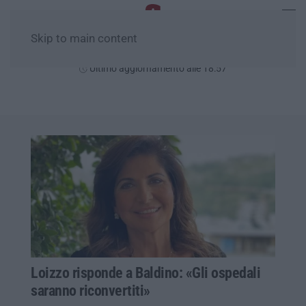
Skip to main content
Venerdì, 07 Agosto
Ultimo aggiornamento alle 18:57
Loizzo risponde a Baldino: «Gli ospedali
saranno riconvertiti»