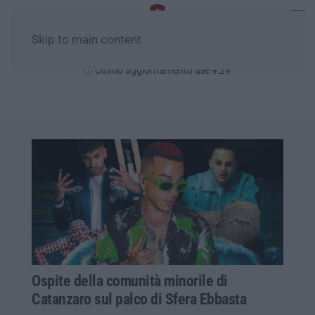
Skip to main content
Sabato, 08 Agosto
Ultimo aggiornamento alle 9:29
Ospite della comunità minorile di
Catanzaro sul palco di Sfera Ebbasta