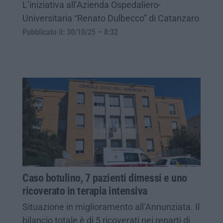
L’iniziativa all’Azienda Ospedaliero-
Universitaria “Renato Dulbecco” di Catanzaro
Pubblicato il: 30/10/25 – 8:32
Caso botulino, 7 pazienti dimessi e uno
ricoverato in terapia intensiva
Situazione in miglioramento all’Annunziata. Il
bilancio totale è di 5 ricoverati nei reparti di