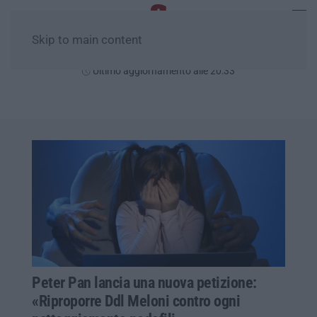
Skip to main content
Venerdì, 07 Agosto
Ultimo aggiornamento alle 20:33
Peter Pan lancia una nuova petizione:
«Riproporre Ddl Meloni contro ogni