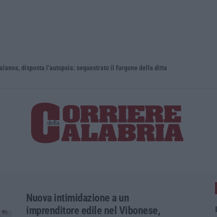
 disposta l’autopsia: sequestrato il furgone della ditta
Cresce l’at
Nuova intimidazione a un
imprenditore edile nel Vibonese,