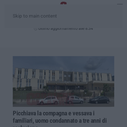
Skip to main content
Domenica, 09 Agosto
Ultimo aggiornamento alle 8:34
Picchiava la compagna e vessava i
familiari, uomo condannato a tre anni di