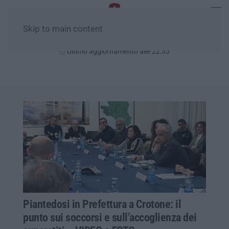
Skip to main content
Venerdì, 07 Agosto
Ultimo aggiornamento alle 22:35
Piantedosi in Prefettura a Crotone: il
punto sui soccorsi e sull’accoglienza dei