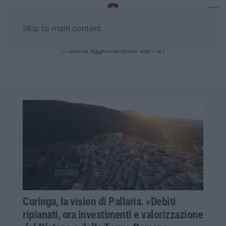
Skip to main content
Venerdì, 07 Agosto
Ultimo aggiornamento alle 7:47
Curinga, la vision di Pallaria. «Debiti
ripianati, ora investimenti e valorizzazione