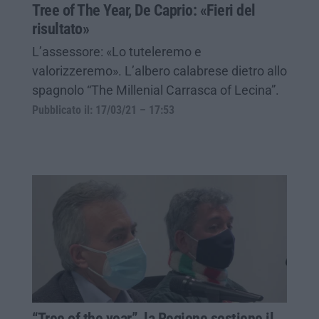
Tree of The Year, De Caprio: «Fieri del
risultato»
L’assessore: «Lo tuteleremo e
valorizzeremo». L’albero calabrese dietro allo
spagnolo “The Millenial Carrasca of Lecina”.
Pubblicato il: 17/03/21 – 17:53
“Tree of the year”, la Regione sostiene il