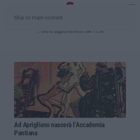
Skip to main content
Venerdì, 07 Agosto
Ultimo aggiornamento alle 15:38
Ad Aprigliano nascerà l’Accademia
Pantiana