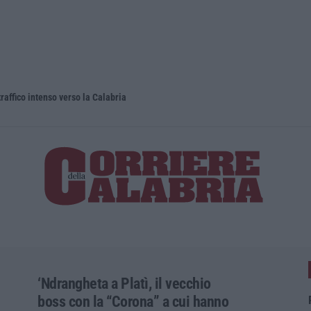
raffico intenso verso la Calabria
Tragico inc
‘Ndrangheta a Platì, il vecchio
boss con la “Corona” a cui hanno