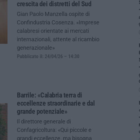
crescita dei distretti del Sud
Gian Paolo Manzella ospite di
Confindustria Cosenza. «Imprese
calabresi orientate ai mercati
internazionali, attente al ricambio
generazionale»
Pubblicato il: 24/04/26 – 14:30
Barrile: «Calabria terra di
eccellenze straordinarie e dal
grande potenziale»
Il direttore generale di
Confagricoltura: «Qui piccole e
grandi eccellenze, ma bisogna