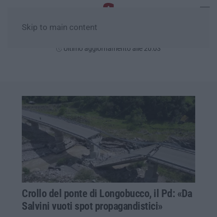
Skip to main content
Giovedì, 06 Agosto
Ultimo aggiornamento alle 20:03
Crollo del ponte di Longobucco, il Pd: «Da
Salvini vuoti spot propagandistici»