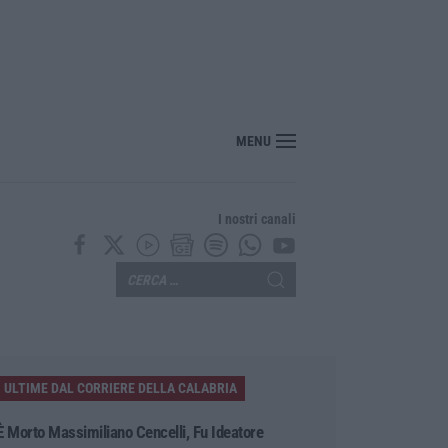
MENU
I nostri canali
ULTIME DAL CORRIERE DELLA CALABRIA
È Morto Massimiliano Cencelli, Fu Ideatore