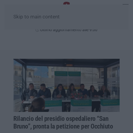
Skip to main content
Sabato, 08 Agosto
Ultimo aggiornamento alle 9:00
Rilancio del presidio ospedaliero “San
Bruno”, pronta la petizione per Occhiuto