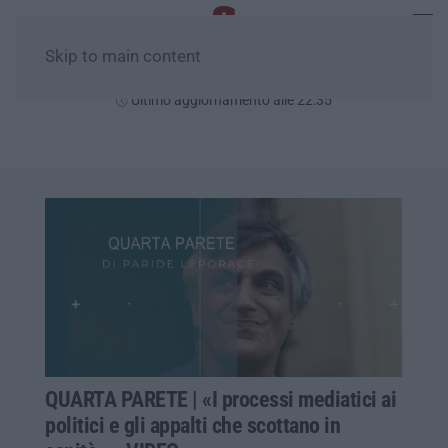
Skip to main content
Venerdì, 07 Agosto
Ultimo aggiornamento alle 22:35
QUARTA PARETE | «I processi mediatici ai
politici e gli appalti che scottano in