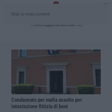
Skip to main content
Venerdì, 07 Agosto
Ultimo aggiornamento alle 7:02
Condannato per mafia assolto per
intestazione fittizia di beni