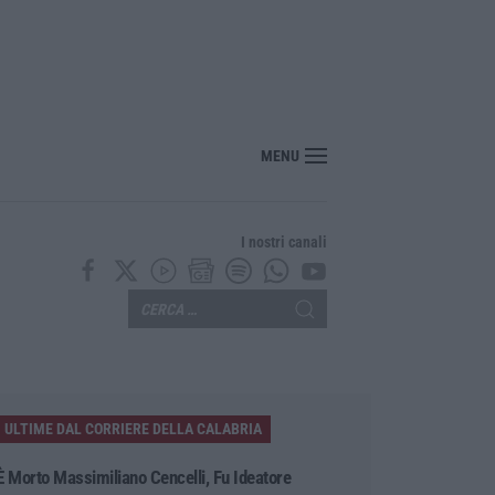
MENU
I nostri canali
ULTIME DAL CORRIERE DELLA CALABRIA
È Morto Massimiliano Cencelli, Fu Ideatore