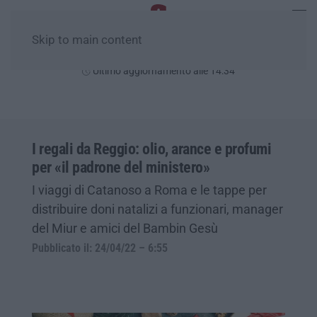
Skip to main content
Sabato, 08 Agosto
Ultimo aggiornamento alle 14:34
I regali da Reggio: olio, arance e profumi
per «il padrone del ministero»
I viaggi di Catanoso a Roma e le tappe per
distribuire doni natalizi a funzionari, manager
del Miur e amici del Bambin Gesù
Pubblicato il: 24/04/22 – 6:55