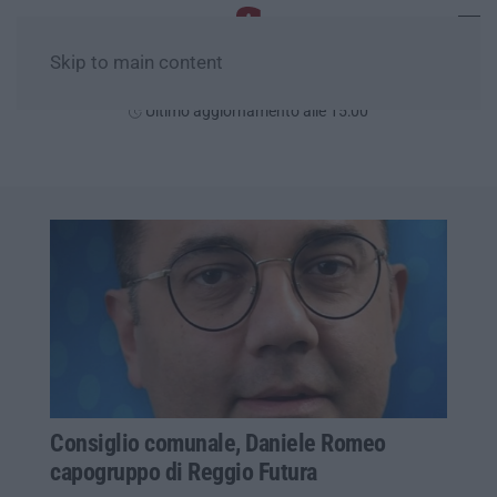
Skip to main content
Giovedì, 06 Agosto
Ultimo aggiornamento alle 15:00
Consiglio comunale, Daniele Romeo
capogruppo di Reggio Futura