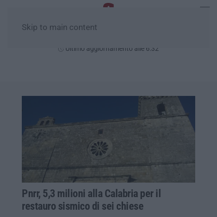
Skip to main content
Venerdì, 07 Agosto
Ultimo aggiornamento alle 6:32
Pnrr, 5,3 milioni alla Calabria per il
restauro sismico di sei chiese