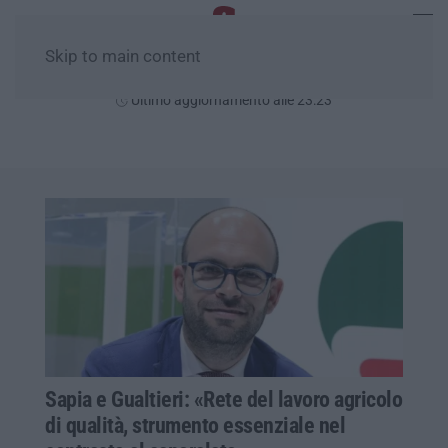
Skip to main content
Giovedì, 06 Agosto
Ultimo aggiornamento alle 23:23
Sapia e Gualtieri: «Rete del lavoro agricolo
di qualità, strumento essenziale nel