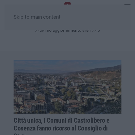
Skip to main content
Venerdì, 07 Agosto
Ultimo aggiornamento alle 17:43
Città unica, i Comuni di Castrolibero e
Cosenza fanno ricorso al Consiglio di