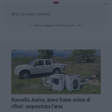
Skip to main content
Venerdì, 07 Agosto
Ultimo aggiornamento alle 7:47
Roccella Jonica, alveo fiume colmo di
rifiuti: sequestrata l’area