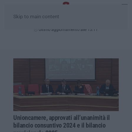
Skip to main content
Sabato, 08 Agosto
Ultimo aggiornamento alle 15:11
Unioncamere, approvati all’unanimità il
bilancio consuntivo 2024 e il bilancio