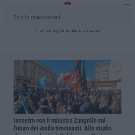
Skip to main content
Mercoledì, 05 Agosto
Ultimo aggiornamento alle 23:23
Incontro con il ministro Zangrillo sul
futuro dei 4mila tirocinanti. Allo studio