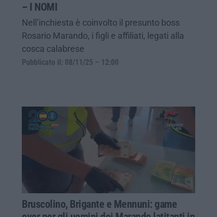
– I NOMI
Nell’inchiesta è coinvolto il presunto boss
Rosario Marando, i figli e affiliati, legati alla
cosca calabrese
Pubblicato il: 08/11/25 – 12:00
Bruscolino, Brigante e Mennuni: game
over per gli uomini dei Marando latitanti in