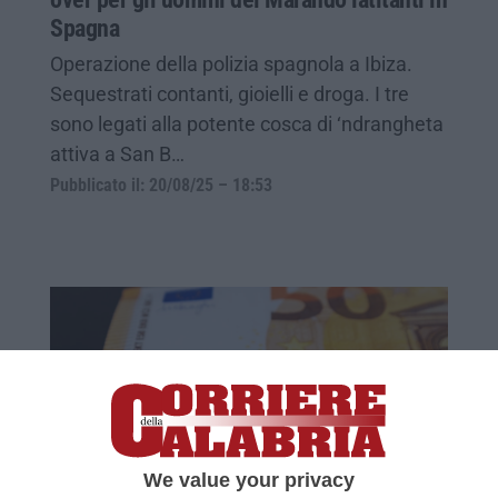
Spagna
Operazione della polizia spagnola a Ibiza.
Sequestrati contanti, gioielli e droga. I tre
sono legati alla potente cosca di ‘ndrangheta
attiva a San B…
Pubblicato il: 20/08/25 – 18:53
We value your privacy