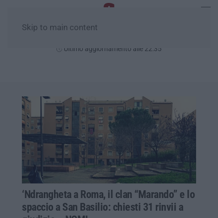
Skip to main content
Venerdì, 07 Agosto
Ultimo aggiornamento alle 22:35
‘Ndrangheta a Roma, il clan “Marando” e lo
spaccio a San Basilio: chiesti 31 rinvii a