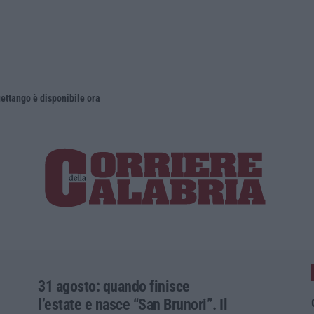
uettango è disponibile ora
Ultimatum d
31 agosto: quando finisce
l’estate e nasce “San Brunori”. Il