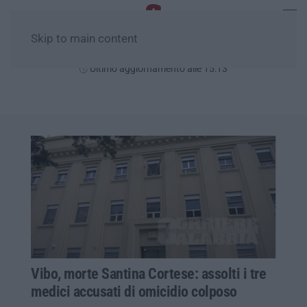
Skip to main content
Domenica, 09 Agosto
Ultimo aggiornamento alle 15:13
Vibo, morte Santina Cortese: assolti i tre
medici accusati di omicidio colposo