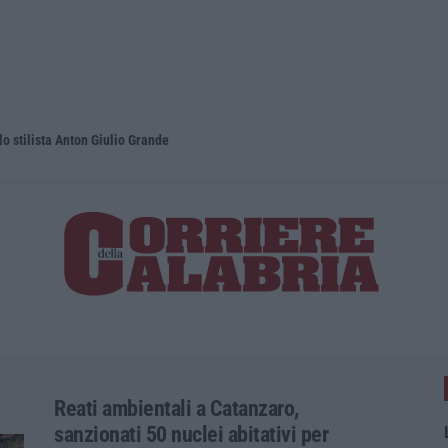
lo stilista Anton Giulio Grande
Dai Piani p
Reati ambientali a Catanzaro,
sanzionati 50 nuclei abitativi per