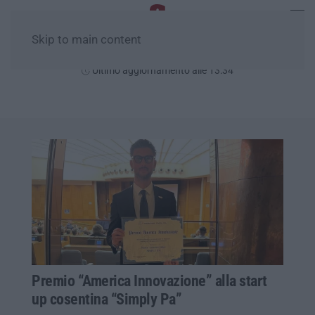
Skip to main content
Domenica, 09 Agosto
Ultimo aggiornamento alle 13:34
Premio “America Innovazione” alla start
up cosentina “Simply Pa”