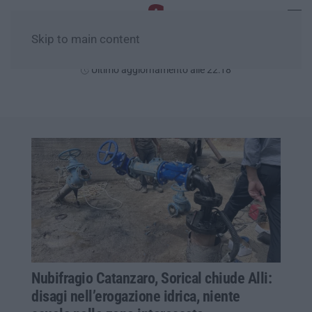
Skip to main content
Giovedì, 06 Agosto
Ultimo aggiornamento alle 22:18
Nubifragio Catanzaro, Sorical chiude Alli:
disagi nell’erogazione idrica, niente