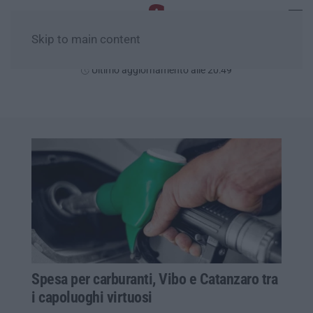
Skip to main content
Giovedì, 06 Agosto
Ultimo aggiornamento alle 20:49
Spesa per carburanti, Vibo e Catanzaro tra
i capoluoghi virtuosi