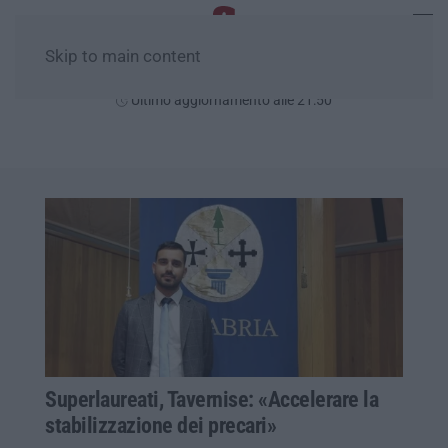
Skip to main content
Lunedì, 10 Agosto
Ultimo aggiornamento alle 21:50
Superlaureati, Tavernise: «Accelerare la
stabilizzazione dei precari»