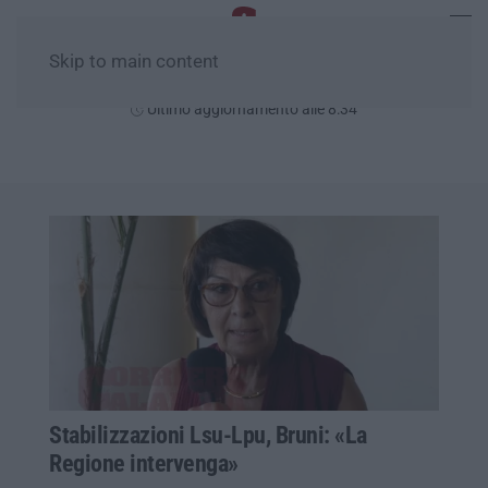
Skip to main content
Domenica, 09 Agosto
Ultimo aggiornamento alle 8:34
Stabilizzazioni Lsu-Lpu, Bruni: «La
Regione intervenga»